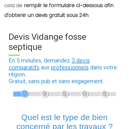
cela de
remplir le formulaire ci-dessous afin
d'obtenir un devis gratuit sous 24h
.
Devis Vidange fosse
septique
En 5 minutes, demandez
3 devis
comparatifs
aux
professionnels
dans votre
région.
Gratuit, sans pub et sans engagement.
1
2
3
4
5
Quel est le type de bien
concerné par les travaux ?