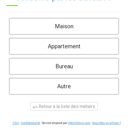
Maison
Appartement
Bureau
Autre
Retour à la liste des métiers
CGU
-
Confidentialité
- Service proposé par
ViteUnDevis.com
-
Vous êtes un artisan ?