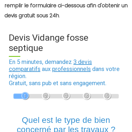
remplir le formulaire ci-dessous afin d'obtenir un
devis gratuit sous 24h
.
Devis Vidange fosse
septique
En 5 minutes, demandez
3 devis
comparatifs
aux
professionnels
dans votre
région.
Gratuit, sans pub et sans engagement.
1
2
3
4
5
Quel est le type de bien
concerné par les travaux ?