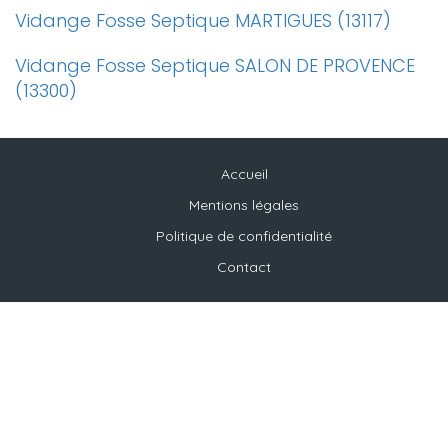
Vidange Fosse Septique MARTIGUES (13117)
Vidange Fosse Septique SALON DE PROVENCE
(13300)
Accueil
Mentions légales
Politique de confidentialité
Contact