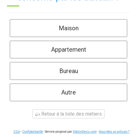
Maison
Appartement
Bureau
Autre
Retour à la liste des métiers
CGU
-
Confidentialité
- Service proposé par
ViteUnDevis.com
-
Vous êtes un artisan ?